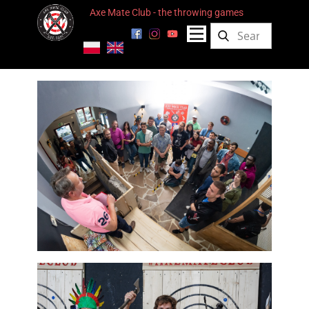
Axe Mate Club - the throwing games